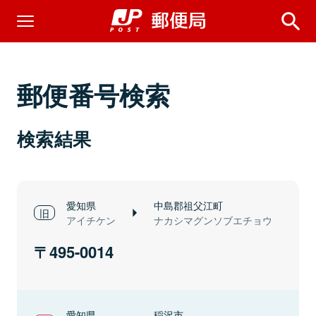
郵便番号検索
検索結果
愛知県
中島郡祖父江町
アイチケン
ナカシマグンソブエチョウ
495-0014
愛知県
稲沢市