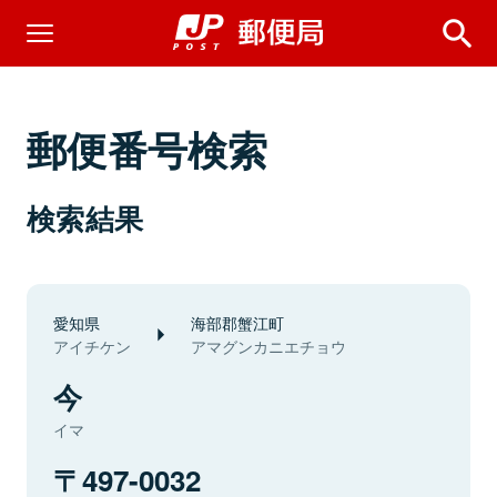
郵便番号検索
検索結果
愛知県
海部郡蟹江町
アイチケン
アマグンカニエチョウ
今
イマ
497-0032