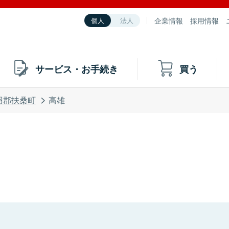
企業情報
採用情報
個人
法人
サービス・お手続き
買う
羽郡扶桑町
高雄