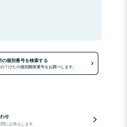
所の個別番号を検索する
所の７けたの個別郵便番号をお調べします。
わせ
疑問にお答えします。