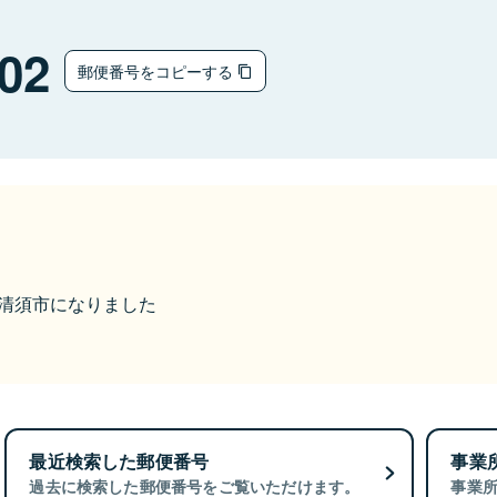
02
郵便番号をコピーする
から清須市になりました
最近検索した郵便番号
事業
過去に検索した郵便番号をご覧いただけます。
事業