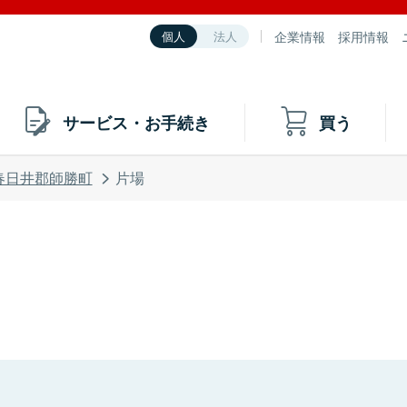
企業情報
採用情報
個人
法人
サービス・お手続き
買う
春日井郡師勝町
片場