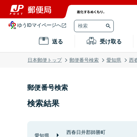
ゆうIDマイページへ
送る
受け取る
日本郵便トップ
郵便番号検索
愛知県
西
郵便番号検索
検索結果
西春日井郡師勝町
愛知県