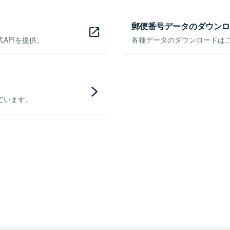
郵便番号データのダウンロ
APIを提供。
各種データのダウンロードはこち
ています。