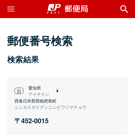
郵便番号検索
検索結果
愛知県
アイチケン
西春日井郡西枇杷島町
ニシカスガイグンニシビワジマチョウ
452-0015