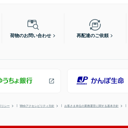
荷物のお問い合わせ
再配達のご依頼
ポリシー
Webアクセシビリティ方針
お客さま本位の業務運営に関する基本方針