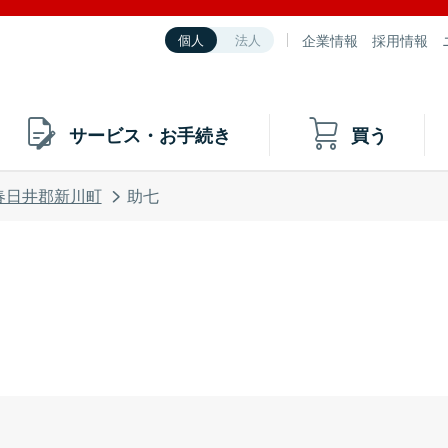
企業情報
採用情報
個人
法人
サービス・お手続き
買う
春日井郡新川町
助七