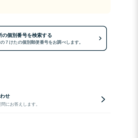
所の個別番号を検索する
所の７けたの個別郵便番号をお調べします。
わせ
疑問にお答えします。