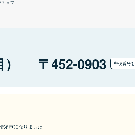
ワチョウ
目）
452-0903
郵便番号
から清須市になりました