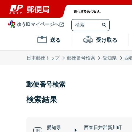
ゆうIDマイページへ
送る
受け取る
日本郵便トップ
郵便番号検索
愛知県
西
郵便番号検索
検索結果
愛知県
西春日井郡新川町