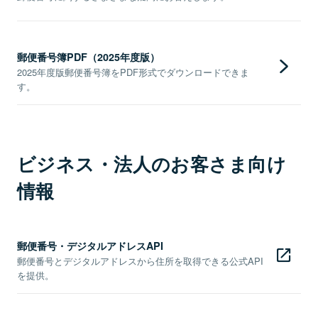
郵便番号簿PDF（2025年度版）
2025年度版郵便番号簿をPDF形式でダウンロードできま
す。
ビジネス・法人のお客さま向け
情報
郵便番号・デジタルアドレスAPI
郵便番号とデジタルアドレスから住所を取得できる公式API
を提供。