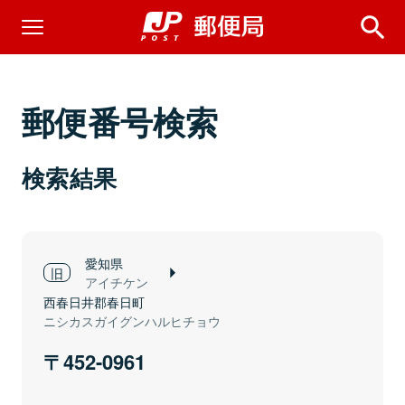
郵便番号検索
検索結果
愛知県
アイチケン
西春日井郡春日町
ニシカスガイグンハルヒチョウ
452-0961