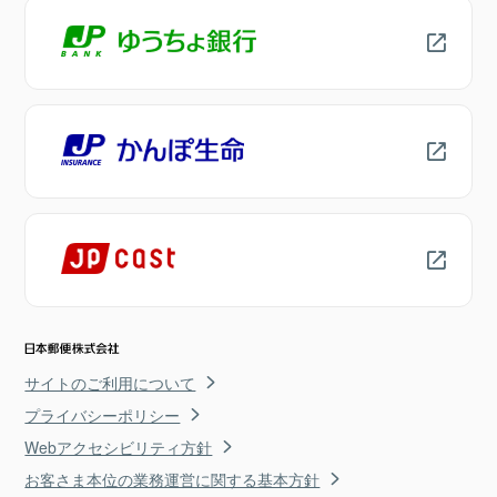
サイトのご利用について
プライバシーポリシー
Webアクセシビリティ方針
お客さま本位の業務運営に関する基本方針