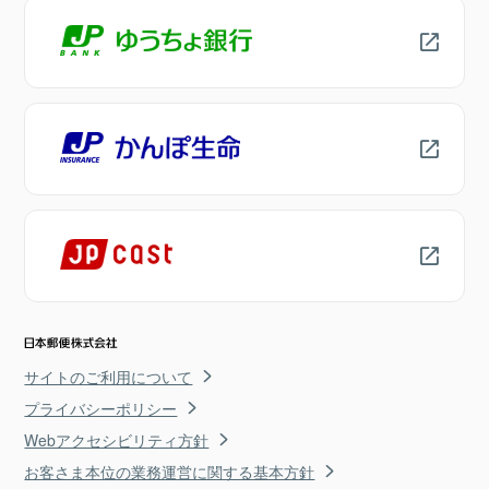
サイトのご利用について
プライバシーポリシー
Webアクセシビリティ方針
お客さま本位の業務運営に関する基本方針