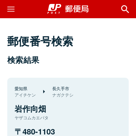
郵便番号検索
検索結果
愛知県
長久手市
アイチケン
ナガクテシ
岩作向畑
ヤザコムカエバタ
480-1103