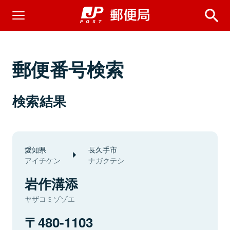
郵便番号検索
検索結果
愛知県
長久手市
アイチケン
ナガクテシ
岩作溝添
ヤザコミゾゾエ
480-1103