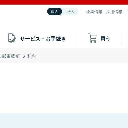
企業情報
採用情報
個人
法人
サービス・お手続き
買う
知郡東郷町
和合