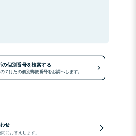
所の個別番号を検索する
所の７けたの個別郵便番号をお調べします。
わせ
疑問にお答えします。