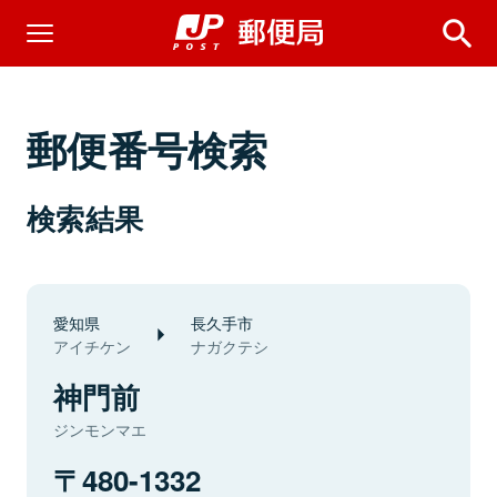
郵便番号検索
検索結果
愛知県
長久手市
アイチケン
ナガクテシ
神門前
ジンモンマエ
480-1332