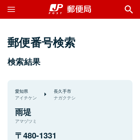
郵便番号検索
検索結果
愛知県
長久手市
アイチケン
ナガクテシ
雨堤
アマヅツミ
480-1331