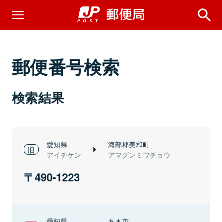
郵便番号検索
検索結果
愛知県
海部郡美和町
アイチケン
アマグンミワチョウ
490-1223
愛知県
あま市