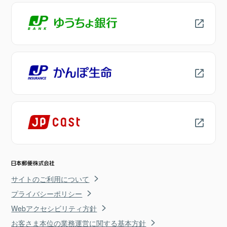
サイトのご利用について
プライバシーポリシー
Webアクセシビリティ方針
お客さま本位の業務運営に関する基本方針