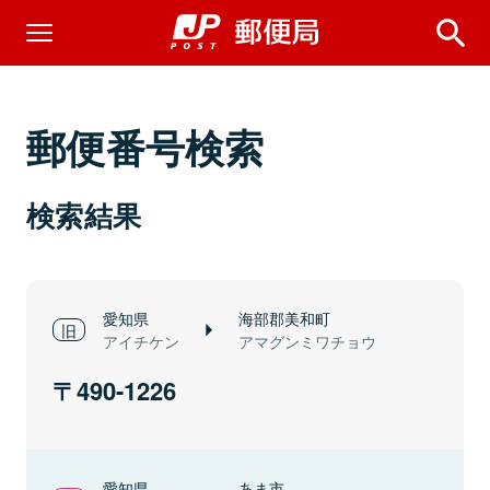
郵便番号検索
検索結果
愛知県
海部郡美和町
アイチケン
アマグンミワチョウ
490-1226
愛知県
あま市