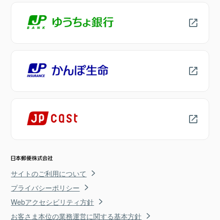
サイトのご利用について
プライバシーポリシー
Webアクセシビリティ方針
お客さま本位の業務運営に関する基本方針