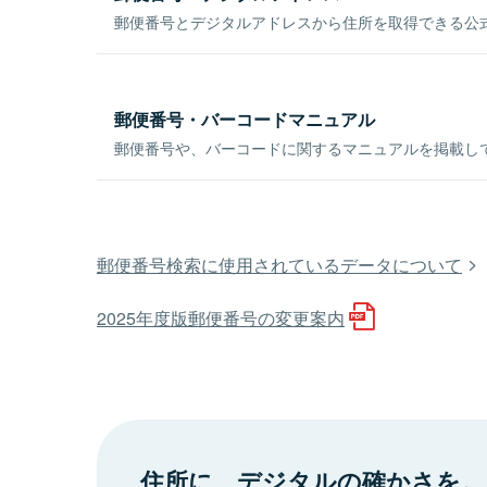
郵便番号とデジタルアドレスから住所を取得できる公式
郵便番号・バーコードマニュアル
郵便番号や、バーコードに関するマニュアルを掲載し
郵便番号検索に使用されているデータについて
2025年度版郵便番号の変更案内
住所に、デジタルの確かさを。