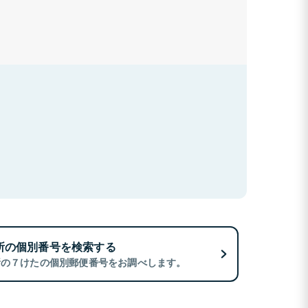
所の個別番号を検索する
所の７けたの個別郵便番号をお調べします。