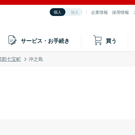
企業情報
採用情報
個人
法人
サービス・お手続き
買う
部郡七宝町
沖之島