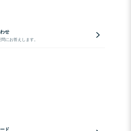
わせ
疑問にお答えします。
ード