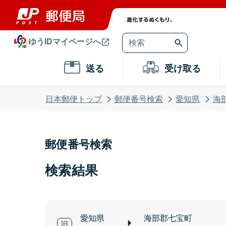
ゆうIDマイページへ
送る
受け取る
日本郵便トップ
郵便番号検索
愛知県
海
郵便番号検索
検索結果
愛知県
海部郡七宝町