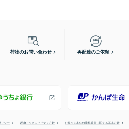
荷物のお問い合わせ
再配達のご依頼
ポリシー
Webアクセシビリティ方針
お客さま本位の業務運営に関する基本方針