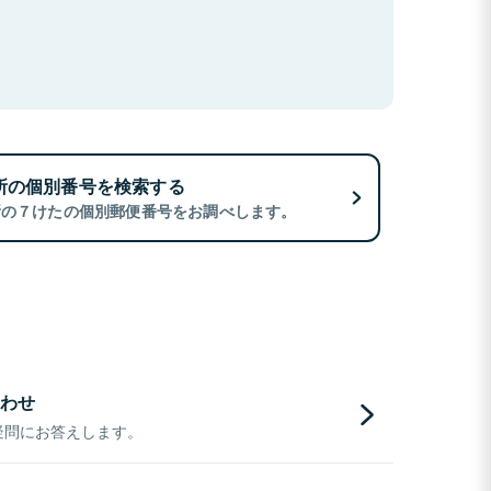
所の個別番号を検索する
所の７けたの個別郵便番号をお調べします。
わせ
疑問にお答えします。