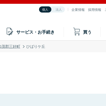
企業情報
採用情報
個人
法人
サービス・お手続き
買う
加茂郡三好町
ひばりケ丘