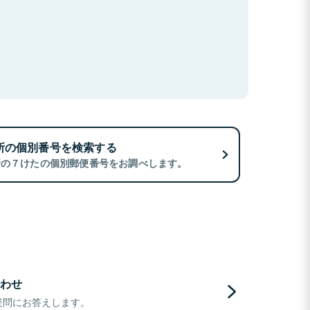
所の個別番号を検索する
所の７けたの個別郵便番号をお調べします。
わせ
疑問にお答えします。