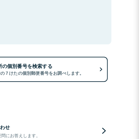
所の個別番号を検索する
所の７けたの個別郵便番号をお調べします。
わせ
疑問にお答えします。