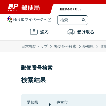
ゆうIDマイページへ
送る
受け取る
日本郵便トップ
郵便番号検索
愛知県
弥
郵便番号検索
検索結果
愛知県
弥富市