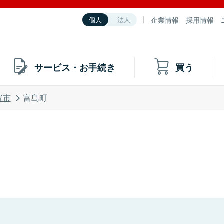
企業情報
採用情報
個人
法人
サービス・お手続き
買う
富市
富島町