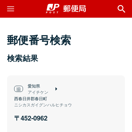
郵便番号検索
検索結果
愛知県
アイチケン
西春日井郡春日町
ニシカスガイグンハルヒチョウ
452-0962