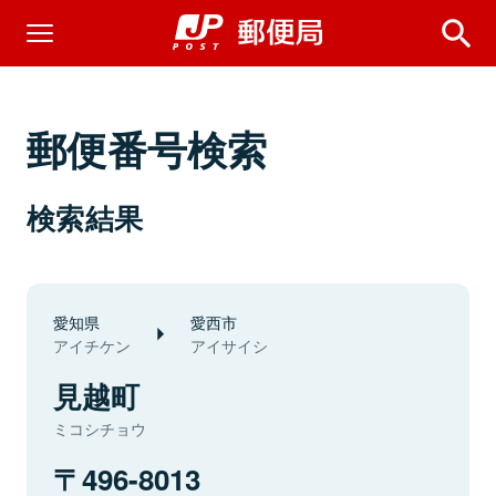
郵便番号検索
検索結果
愛知県
愛西市
アイチケン
アイサイシ
見越町
ミコシチョウ
496-8013