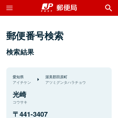
郵便番号検索
検索結果
愛知県
渥美郡田原町
アイチケン
アツミグンタハラチョウ
光崎
コウサキ
441-3407