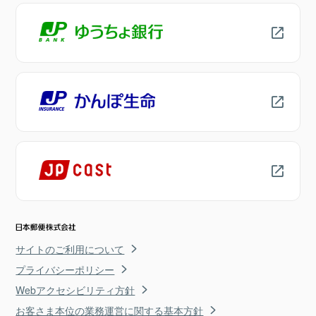
サイトのご利用について
プライバシーポリシー
Webアクセシビリティ方針
お客さま本位の業務運営に関する基本方針