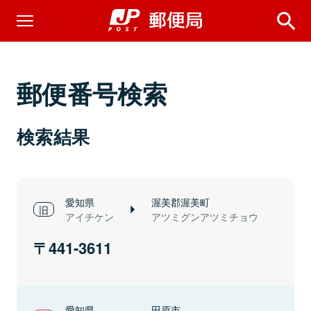
郵便番号検索
検索結果
愛知県
渥美郡渥美町
アイチケン
アツミグンアツミチョウ
441-3611
愛知県
田原市