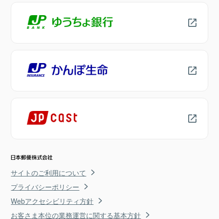
サイトのご利用について
プライバシーポリシー
Webアクセシビリティ方針
お客さま本位の業務運営に関する基本方針