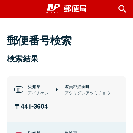
郵便番号検索
検索結果
愛知県
渥美郡渥美町
アイチケン
アツミグンアツミチョウ
441-3604
愛知県
田原市