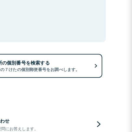
所の個別番号を検索する
所の７けたの個別郵便番号をお調べします。
わせ
疑問にお答えします。