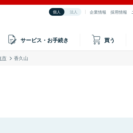
企業情報
採用情報
個人
法人
サービス・お手続き
買う
進市
香久山