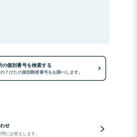
所の個別番号を検索する
所の７けたの個別郵便番号をお調べします。
わせ
疑問にお答えします。