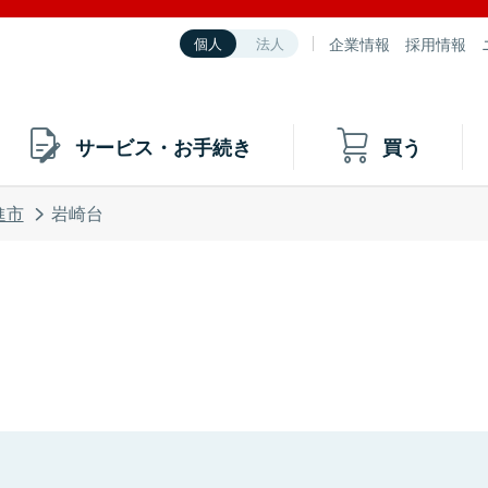
企業情報
採用情報
個人
法人
サービス・お手続き
買う
進市
岩崎台