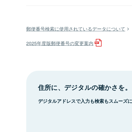
郵便番号検索に使用されているデータについて
2025年度版郵便番号の変更案内
住所に、デジタルの確かさを。
デジタルアドレスで入力も検索もスムーズ