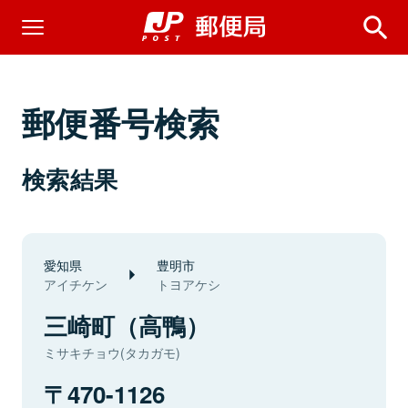
郵便番号検索
検索結果
愛知県
豊明市
アイチケン
トヨアケシ
三崎町（高鴨）
ミサキチョウ(タカガモ)
470-1126