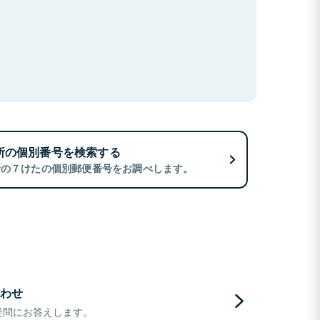
所の個別番号を検索する
所の７けたの個別郵便番号をお調べします。
わせ
疑問にお答えします。