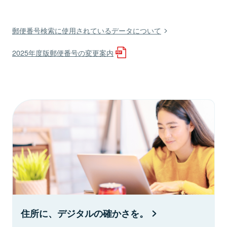
郵便番号検索に使用されているデータについて
2025年度版郵便番号の変更案内
住所に、デジタルの確かさを。