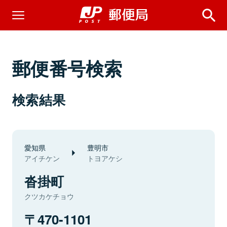
郵便番号検索
検索結果
愛知県
豊明市
アイチケン
トヨアケシ
沓掛町
クツカケチョウ
470-1101