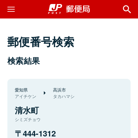
郵便番号検索
検索結果
愛知県
高浜市
アイチケン
タカハマシ
清水町
シミズチョウ
444-1312