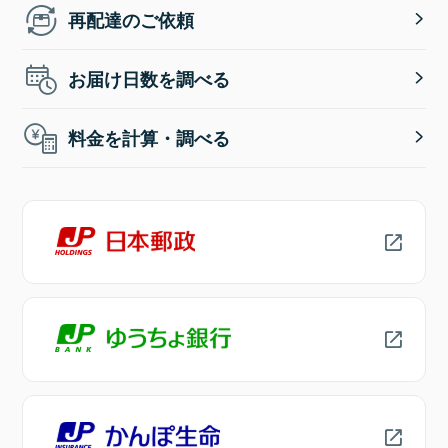
再配達のご依頼
お届け日数を調べる
料金を計算・調べる