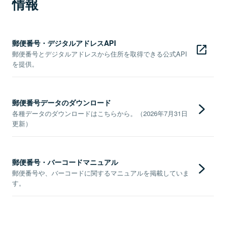
情報
郵便番号・デジタルアドレスAPI
郵便番号とデジタルアドレスから住所を取得できる公式API
を提供。
郵便番号データのダウンロード
各種データのダウンロードはこちらから。（2026年7月31日
更新）
郵便番号・バーコードマニュアル
郵便番号や、バーコードに関するマニュアルを掲載していま
す。