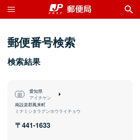
郵便番号検索
検索結果
愛知県
アイチケン
南設楽郡鳳来町
ミナミシタラグンホウライチョウ
441-1633