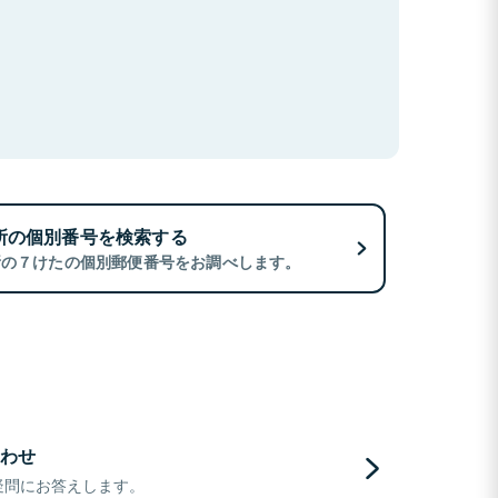
所の個別番号を検索する
所の７けたの個別郵便番号をお調べします。
わせ
疑問にお答えします。