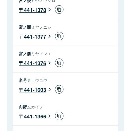
宮ノ後
ミヤノウシロ
441-1378
宮ノ西
ミヤノニシ
441-1377
宮ノ前
ミヤノマエ
441-1376
名号
ミョウゴウ
441-1603
向野
ムカイノ
441-1366