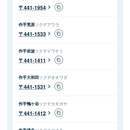
441-1954
作手荒原
ツクデアワラ
441-1533
作手岩波
ツクデイワナミ
441-1411
作手大和田
ツクデオオワダ
441-1531
作手鴨ケ谷
ツクデカモガヤ
441-1412
作手清岳
ツクデキヨオカ