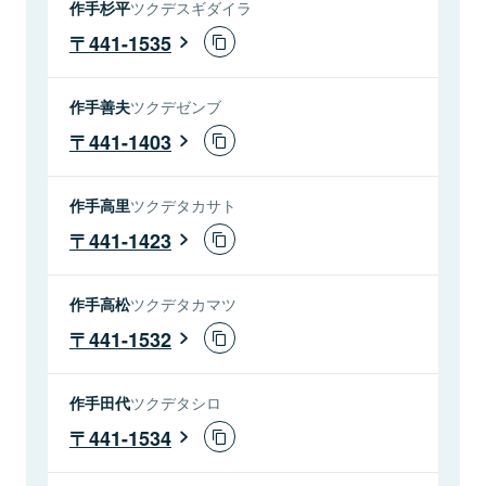
作手杉平
ツクデスギダイラ
441-1535
作手善夫
ツクデゼンブ
441-1403
作手高里
ツクデタカサト
441-1423
作手高松
ツクデタカマツ
441-1532
作手田代
ツクデタシロ
441-1534