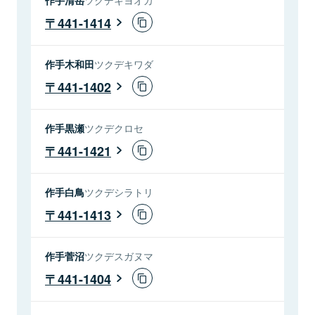
441-1414
作手木和田
ツクデキワダ
441-1402
作手黒瀬
ツクデクロセ
441-1421
作手白鳥
ツクデシラトリ
441-1413
作手菅沼
ツクデスガヌマ
441-1404