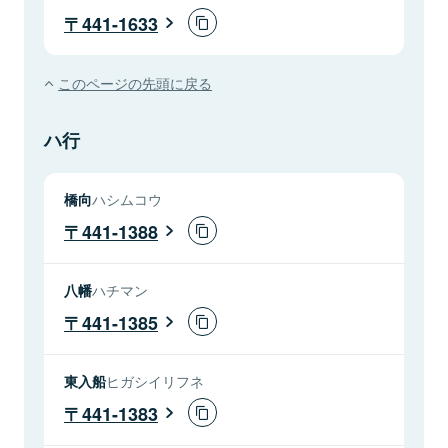
441-1633
このページの先頭に戻る
ハ行
橋向
ハシムコウ
441-1388
八幡
ハチマン
441-1385
東入船
ヒガシイリフネ
441-1383