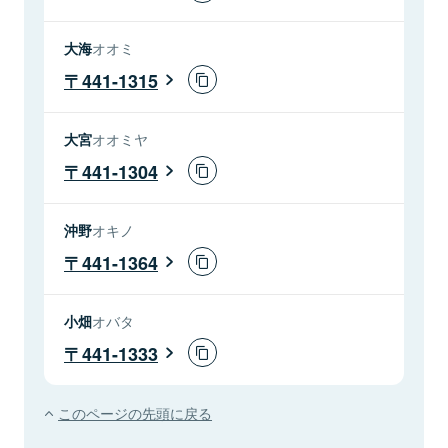
大海
オオミ
441-1315
大宮
オオミヤ
441-1304
沖野
オキノ
441-1364
小畑
オバタ
441-1333
このページの先頭に戻る