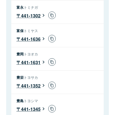
富永
トミナガ
441-1302
富保
トミヤス
441-1636
豊岡
トヨオカ
441-1631
豊栄
トヨサカ
441-1352
豊島
トヨシマ
441-1345