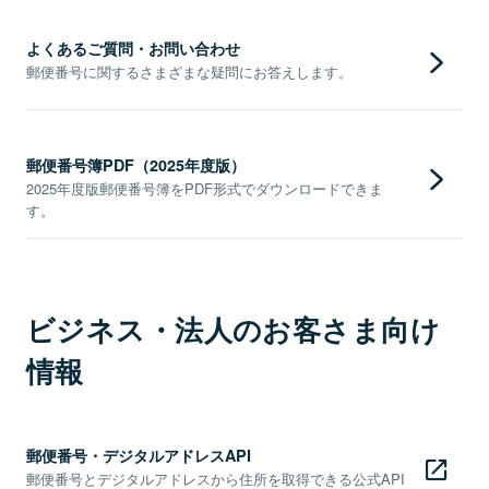
よくあるご質問・お問い合わせ
郵便番号に関するさまざまな疑問にお答えします。
郵便番号簿PDF（2025年度版）
2025年度版郵便番号簿をPDF形式でダウンロードできま
す。
ビジネス・法人のお客さま向け
情報
郵便番号・デジタルアドレスAPI
郵便番号とデジタルアドレスから住所を取得できる公式API