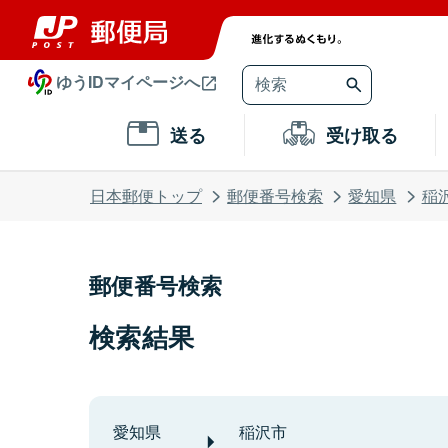
ゆうIDマイページへ
送る
受け取る
日本郵便トップ
郵便番号検索
愛知県
稲
郵便番号検索
検索結果
愛知県
稲沢市