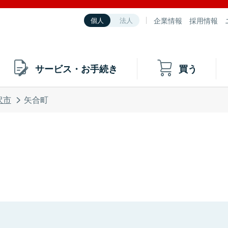
企業情報
採用情報
個人
法人
サービス・お手続き
買う
沢市
矢合町