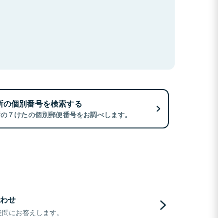
所の個別番号を検索する
所の７けたの個別郵便番号をお調べします。
わせ
疑問にお答えします。