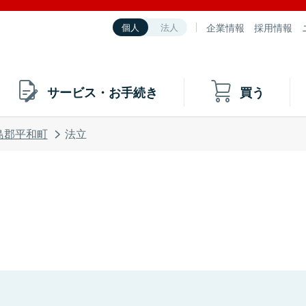
企業情報
採用情報
個人
法人
サービス・お手続き
買う
島郡平和町
法立