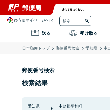
ゆうIDマイページへ
送る
受け取る
日本郵便トップ
郵便番号検索
愛知県
中
郵便番号検索
検索結果
愛知県
中島郡平和町