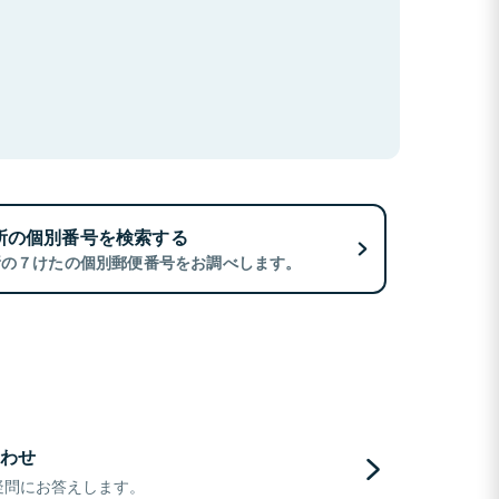
所の個別番号を検索する
所の７けたの個別郵便番号をお調べします。
わせ
疑問にお答えします。