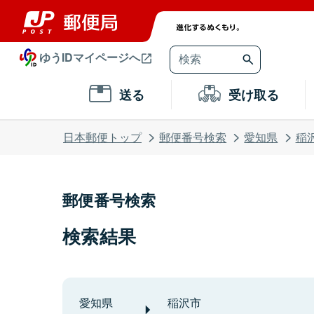
ゆうIDマイページへ
送る
受け取る
日本郵便トップ
郵便番号検索
愛知県
稲
郵便番号検索
検索結果
愛知県
稲沢市