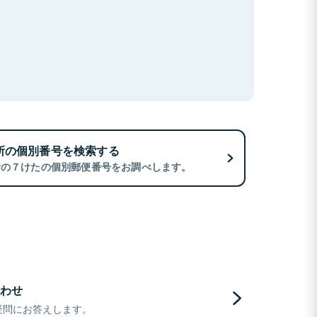
所の個別番号を検索する
所の７けたの個別郵便番号をお調べします。
わせ
疑問にお答えします。