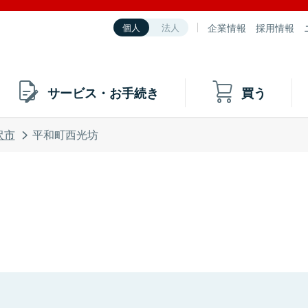
企業情報
採用情報
個人
法人
サービス・お手続き
買う
沢市
平和町西光坊