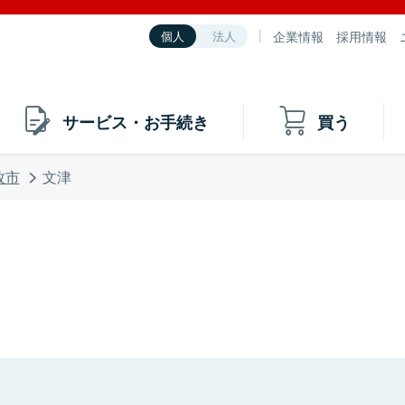
企業情報
採用情報
個人
法人
サービス・お手続き
買う
牧市
文津