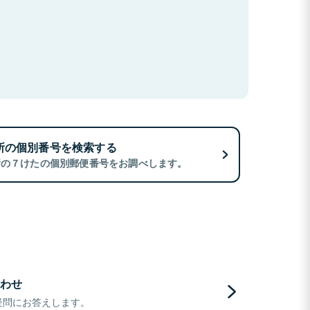
所の個別番号を検索する
所の７けたの個別郵便番号をお調べします。
わせ
疑問にお答えします。