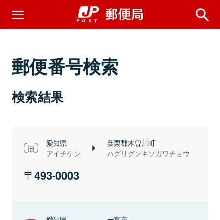
郵便番号検索
検索結果
愛知県
葉栗郡木曽川町
アイチケン
ハグリグンキソガワチョウ
493-0003
愛知県
一宮市