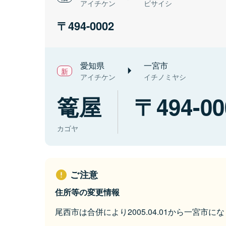
アイチケン
ビサイシ
494-0002
愛知県
一宮市
アイチケン
イチノミヤシ
篭屋
494-00
カゴヤ
ご注意
住所等の変更情報
尾西市は合併により2005.04.01から一宮市に