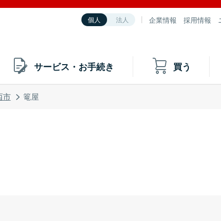
企業情報
採用情報
個人
法人
サービス・お手続き
買う
西市
篭屋