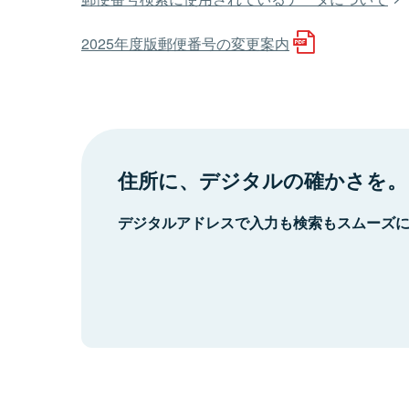
2025年度版郵便番号の変更案内
住所に、デジタルの確かさを。
デジタルアドレスで入力も検索もスムーズ