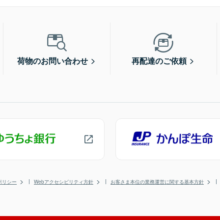
荷物のお問い合わせ
再配達のご依頼
ポリシー
Webアクセシビリティ方針
お客さま本位の業務運営に関する基本方針