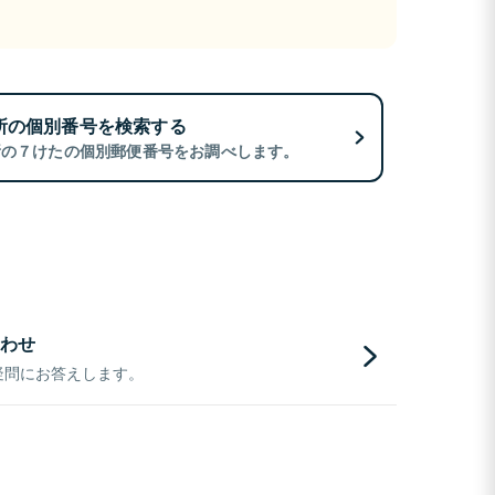
所の個別番号を検索する
所の７けたの個別郵便番号をお調べします。
わせ
疑問にお答えします。