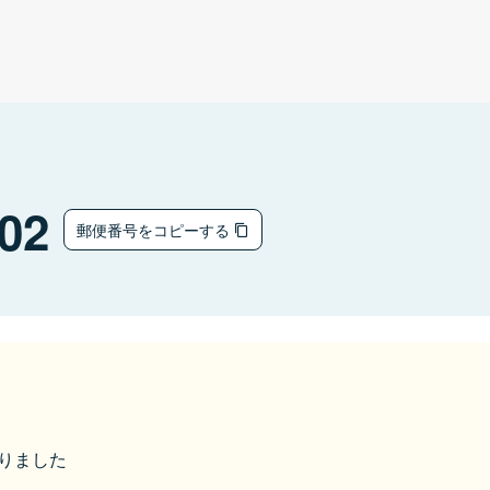
02
郵便番号をコピーする
なりました