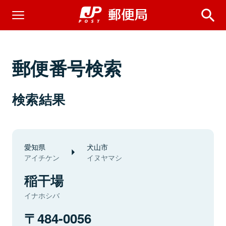
郵便番号検索
検索結果
愛知県
犬山市
アイチケン
イヌヤマシ
稲干場
イナホシバ
484-0056