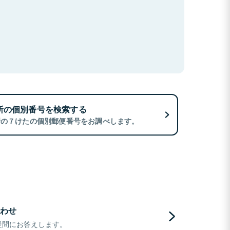
所の個別番号を検索する
所の７けたの個別郵便番号をお調べします。
わせ
疑問にお答えします。