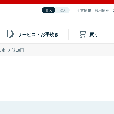
企業情報
採用情報
個人
法人
サービス・お手続き
買う
山市
味加田