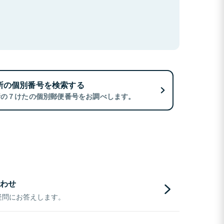
所の個別番号を検索する
所の７けたの個別郵便番号をお調べします。
わせ
疑問にお答えします。