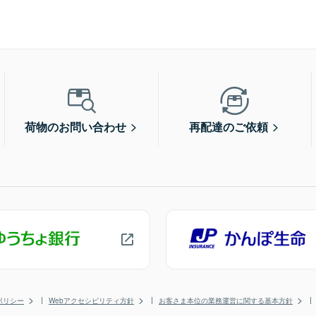
荷物のお問い合わせ
再配達のご依頼
ポリシー
Webアクセシビリティ方針
お客さま本位の業務運営に関する基本方針