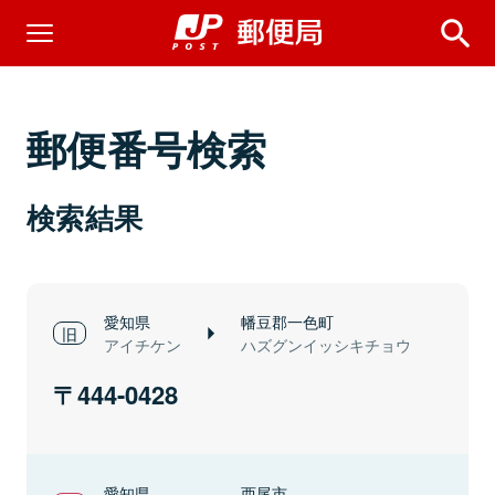
郵便番号検索
検索結果
愛知県
幡豆郡一色町
アイチケン
ハズグンイッシキチョウ
444-0428
愛知県
西尾市