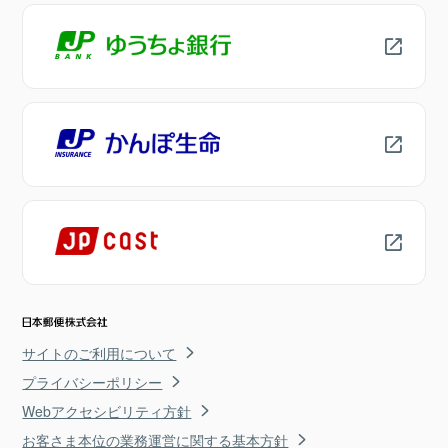
サイトのご利用について
プライバシーポリシー
Webアクセシビリティ方針
お客さま本位の業務運営に関する基本方針