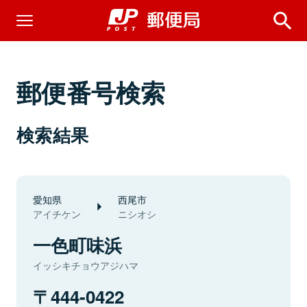
郵便番号検索
検索結果
愛知県
西尾市
アイチケン
ニシオシ
一色町味浜
イッシキチョウアジハマ
444-0422